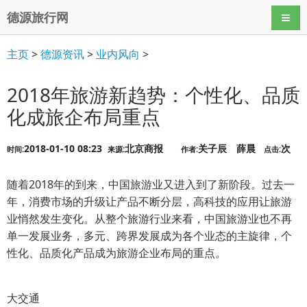
德源旅行网
导航
主页
>
德源资讯
>
业内风向
>
2018年旅游新趋势：个性化、品质
化成旅企布局重点
2018-01-10 08:23
北京商报
关子辰 薛晨
次
时间:
来源:
作者:
点击:
随着2018年的到来，中国旅游业又进入到了新阶段。过去一
年，消费市场的升级让产品不断分层，高科技的应用让旅游
业悄然发生变化。从整个旅游行业来看，中国旅游业也不再
单一发展业务，多元、跨界发展成为各个业态的主旋律，个
性化、品质化产品成为旅游企业布局的重点。
大交通