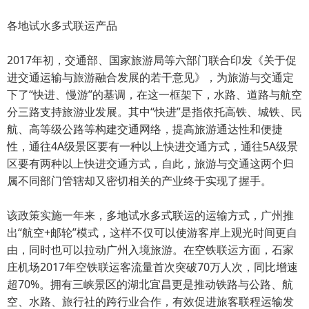
各地试水多式联运产品
2017年初，交通部、国家旅游局等六部门联合印发《关于促
进交通运输与旅游融合发展的若干意见》，为旅游与交通定
下了“快进、慢游”的基调，在这一框架下，水路、道路与航空
分三路支持旅游业发展。其中“快进”是指依托高铁、城铁、民
航、高等级公路等构建交通网络，提高旅游通达性和便捷
性，通往4A级景区要有一种以上快进交通方式，通往5A级景
区要有两种以上快进交通方式，自此，旅游与交通这两个归
属不同部门管辖却又密切相关的产业终于实现了握手。
该政策实施一年来，多地试水多式联运的运输方式，广州推
出“航空+邮轮”模式，这样不仅可以使游客岸上观光时间更自
由，同时也可以拉动广州入境旅游。在空铁联运方面，石家
庄机场2017年空铁联运客流量首次突破70万人次，同比增速
超70%。拥有三峡景区的湖北宜昌更是推动铁路与公路、航
空、水路、旅行社的跨行业合作，有效促进旅客联程运输发