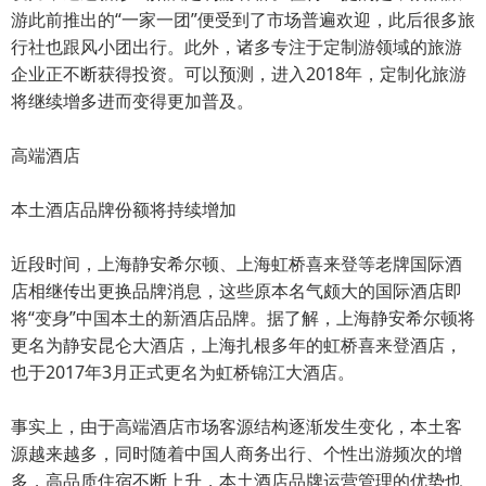
游此前推出的“一家一团”便受到了市场普遍欢迎，此后很多旅
行社也跟风小团出行。此外，诸多专注于定制游领域的旅游
企业正不断获得投资。可以预测，进入2018年，定制化旅游
将继续增多进而变得更加普及。
高端酒店
本土酒店品牌份额将持续增加
近段时间，上海静安希尔顿、上海虹桥喜来登等老牌国际酒
店相继传出更换品牌消息，这些原本名气颇大的国际酒店即
将“变身”中国本土的新酒店品牌。据了解，上海静安希尔顿将
更名为静安昆仑大酒店，上海扎根多年的虹桥喜来登酒店，
也于2017年3月正式更名为虹桥锦江大酒店。
事实上，由于高端酒店市场客源结构逐渐发生变化，本土客
源越来越多，同时随着中国人商务出行、个性出游频次的增
多，高品质住宿不断上升，本土酒店品牌运营管理的优势也