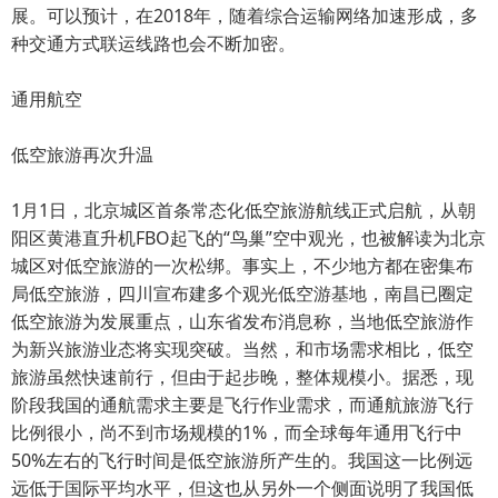
展。可以预计，在2018年，随着综合运输网络加速形成，多
种交通方式联运线路也会不断加密。
通用航空
低空旅游再次升温
1月1日，北京城区首条常态化低空旅游航线正式启航，从朝
阳区黄港直升机FBO起飞的“鸟巢”空中观光，也被解读为北京
城区对低空旅游的一次松绑。事实上，不少地方都在密集布
局低空旅游，四川宣布建多个观光低空游基地，南昌已圈定
低空旅游为发展重点，山东省发布消息称，当地低空旅游作
为新兴旅游业态将实现突破。当然，和市场需求相比，低空
旅游虽然快速前行，但由于起步晚，整体规模小。据悉，现
阶段我国的通航需求主要是飞行作业需求，而通航旅游飞行
比例很小，尚不到市场规模的1%，而全球每年通用飞行中
50%左右的飞行时间是低空旅游所产生的。我国这一比例远
远低于国际平均水平，但这也从另外一个侧面说明了我国低