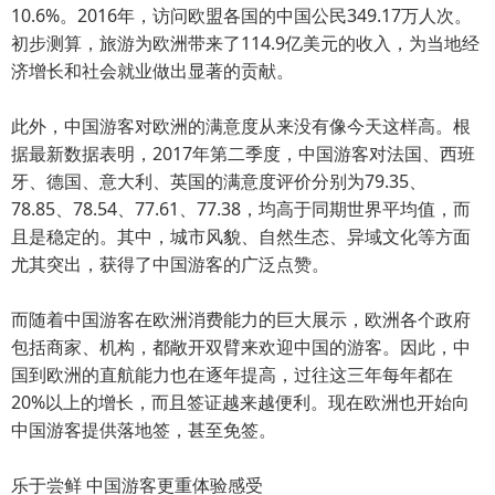
10.6%。2016年，访问欧盟各国的中国公民349.17万人次。
初步测算，旅游为欧洲带来了114.9亿美元的收入，为当地经
济增长和社会就业做出显著的贡献。
此外，中国游客对欧洲的满意度从来没有像今天这样高。根
据最新数据表明，2017年第二季度，中国游客对法国、西班
牙、德国、意大利、英国的满意度评价分别为79.35、
78.85、78.54、77.61、77.38，均高于同期世界平均值，而
且是稳定的。其中，城市风貌、自然生态、异域文化等方面
尤其突出，获得了中国游客的广泛点赞。
而随着中国游客在欧洲消费能力的巨大展示，欧洲各个政府
包括商家、机构，都敞开双臂来欢迎中国的游客。因此，中
国到欧洲的直航能力也在逐年提高，过往这三年每年都在
20%以上的增长，而且签证越来越便利。现在欧洲也开始向
中国游客提供落地签，甚至免签。
乐于尝鲜 中国游客更重体验感受