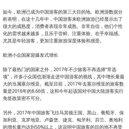
如今，欧洲已成为中国游客的第三大目的地。欧洲游数据分
析表明，在这十几年中，中国游客来欧洲旅游已经显示出了
很大的成熟度，消费者表现非常成熟、非常自信，他们个性
化的需求越来越多，且乐于尝鲜、注重体验、在乎幸福感。
尤其是年轻游客，更加注重旅游深度体验和感受。
欧洲小众国家迎爆发式增长
除了最热门的国家之外，2017年不少旅客不再选择“常选
项”，许多小众国也渐渐走进中国游客的视线，其中增长量最
大的当属塞尔维亚。截至目前，2017年去塞尔维亚的旅客数
量是2016年的8.66倍，这和今年起该国对中国大陆游客实行
免签政策密不可分。
另外，2017年中国旅客飞往马其顿王国、黑山、葡萄牙、保
加利亚、克罗地亚、卢森堡、捷克、匈牙利、芬兰、奥地利
的增长量均达到50%以上，这说明中国旅客的目的地不再受