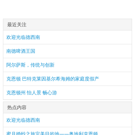
最近关注
欢迎光临德西南
南德啤酒王国
阿尔萨斯，传统与创新
克恩顿 巴特克莱因基尔希海姆的家庭度假产
克恩顿州 怡人景 畅心游
热点内容
欢迎光临德西南
蜜月婚纱之旅完美目的地——奥地利克恩顿